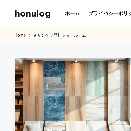
honulog
ホーム
プライバシーポリ
Skip
to
content
Home
＃サンゲツ品川ショールーム