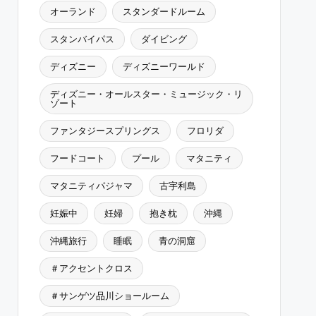
オーランド
スタンダードルーム
スタンバイパス
ダイビング
ディズニー
ディズニーワールド
ディズニー・オールスター・ミュージック・リ
ゾート
ファンタジースプリングス
フロリダ
フードコート
プール
マタニティ
マタニティパジャマ
古宇利島
妊娠中
妊婦
抱き枕
沖縄
沖縄旅行
睡眠
青の洞窟
＃アクセントクロス
＃サンゲツ品川ショールーム