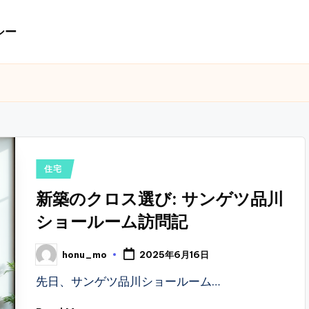
シー
Posted
住宅
in
新築のクロス選び: サンゲツ品川
ショールーム訪問記
honu_mo
2025年6月16日
Posted
by
先日、サンゲツ品川ショールーム…