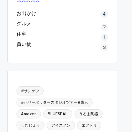
お出かけ
4
グルメ
2
住宅
1
買い物
3
#サンゲツ
#ハリーポッタースタジオツアー#東京
Amazon
BLUESEAL
うるま陶器
しむじょう
アイスノン
エアトリ