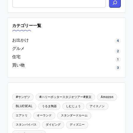
カテゴリー一覧
お出かけ
4
グルメ
2
住宅
1
買い物
3
#サンゲツ
#ハリーポッタースタジオツアー#東京
Amazon
BLUESEAL
うるま陶器
しむじょう
アイスノン
エアトリ
オーランド
スタンダードルーム
スタンバイパス
ダイビング
ディズニー