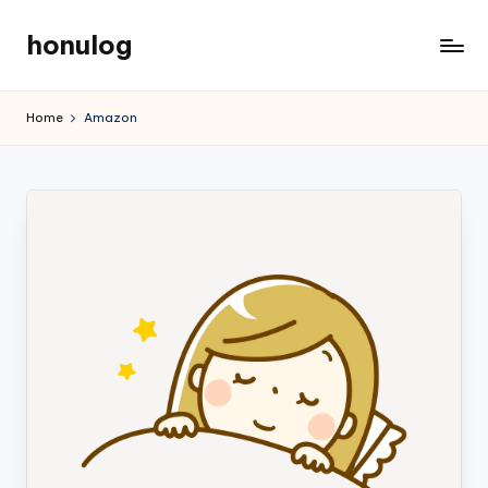
honulog
Skip
to
content
Home
Amazon