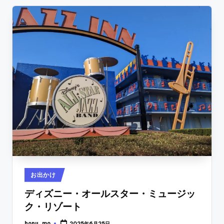
Posted
お出かけ
in
ディズニー・オールスター・ミュージッ
ク・リゾート
honu_mo
2025年6月25日