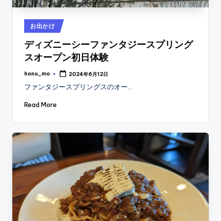
Posted
お出かけ
in
ディズニーシーファンタジースプリング
スオープン初日体験
honu_mo
2024年6月12日
Posted
by
ファンタジースプリングスのオー…
Read More