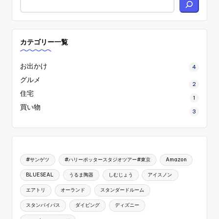
カテゴリー一覧
お出かけ
4
グルメ
2
住宅
1
買い物
3
#サンゲツ
#ハリーポッタースタジオツアー#東京
Amazon
BLUESEAL
うるま陶器
しむじょう
アイスノン
エアトリ
オーランド
スタンダードルーム
スタンバイパス
ダイビング
ディズニー