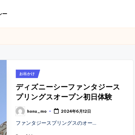
シー
Posted
お出かけ
in
ディズニーシーファンタジース
プリングスオープン初日体験
honu_mo
2024年6月12日
Posted
by
ファンタジースプリングスのオー…