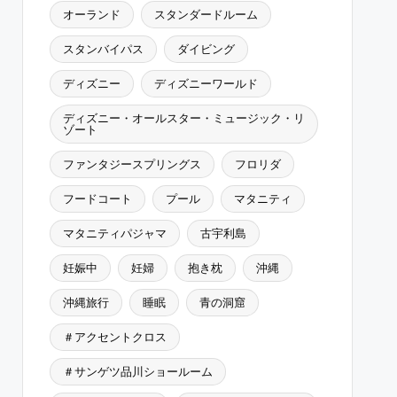
オーランド
スタンダードルーム
スタンバイパス
ダイビング
ディズニー
ディズニーワールド
ディズニー・オールスター・ミュージック・リ
ゾート
ファンタジースプリングス
フロリダ
フードコート
プール
マタニティ
マタニティパジャマ
古宇利島
妊娠中
妊婦
抱き枕
沖縄
沖縄旅行
睡眠
青の洞窟
＃アクセントクロス
＃サンゲツ品川ショールーム