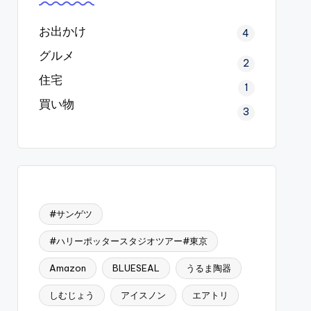
お出かけ
4
グルメ
2
住宅
1
買い物
3
#サンゲツ
#ハリーポッタースタジオツアー#東京
Amazon
BLUESEAL
うるま陶器
しむじょう
アイスノン
エアトリ